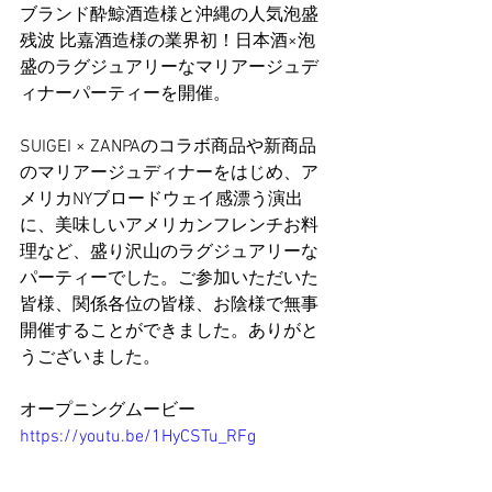
ブランド酔鯨酒造様と沖縄の人気泡盛
残波 比嘉酒造様の業界初！日本酒×泡
盛のラグジュアリーなマリアージュデ
ィナーパーティーを開催。
SUIGEI × ZANPAのコラボ商品や新商品
のマリアージュディナーをはじめ、ア
メリカNYブロードウェイ感漂う演出
に、美味しいアメリカンフレンチお料
理など、盛り沢山のラグジュアリーな
パーティーでした。ご参加いただいた
皆様、関係各位の皆様、お陰様で無事
開催することができました。ありがと
うございました。
オープニングムービー
https://youtu.be/1HyCSTu_RFg