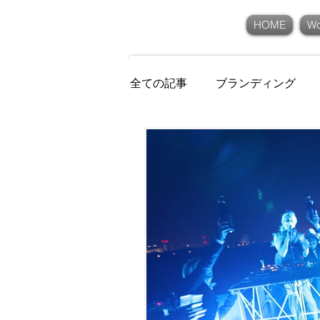
KANBEE INTEL,INC.
HOME
Wo
全ての記事
ブランディング