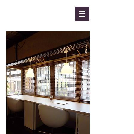
KANBEE INTEL,INC.