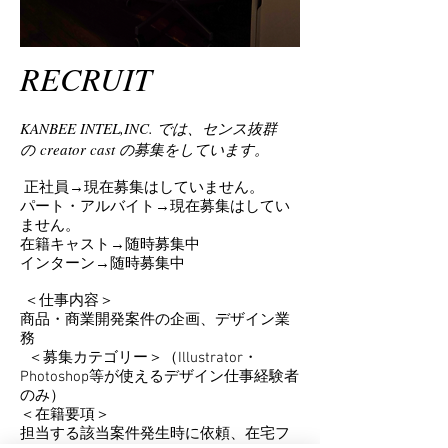
RECRUIT
KANBEE INTEL,INC. では、センス抜群
の creator cast の募集をしています。
正社員→現在募集はしていません。
パート・アルバイト→現在募集はしてい
ません。
在籍キャスト→随時募集中
インターン→随時募集中
＜仕事内容＞
商品・商業開発案件の企画、デザイン業
務
＜募集カテゴリー＞（Illustrator・
Photoshop等が使えるデザイン仕事経験者
のみ）
＜在籍要項＞
担当する該当案件発生時に依頼、在宅フ