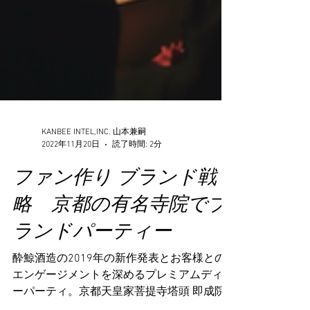
KANBEE INTEL,INC. 山本兼嗣
2022年11月20日
読了時間: 2分
ファン作り ブランド戦
略 京都の有名寺院でブ