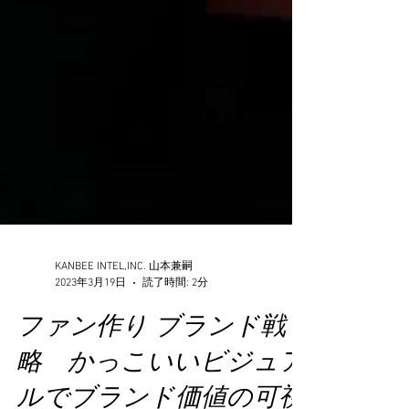
KANBEE INTEL,INC. 山本兼嗣
2023年3月19日
読了時間: 2分
ファン作り ブランド戦