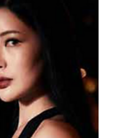
TABLE de Joël Robuchon）』にて、11月12日
（土）に開催しました。このイベントでは、
【2022 SMILE BE WAVES〜OKINAWA
WINDS〜】というタイトルテーマで、都心で
はあるが、料理はもちろん、レストラン内の
装飾や音楽演奏マリアージュなどで、五感で
沖縄を感じてもらえるよ