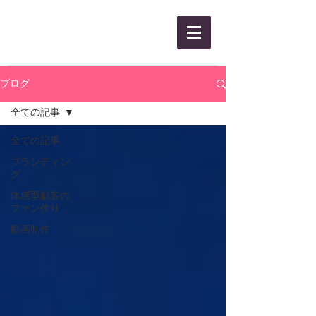
KANBEE INTEL,INC.
ブログ
全ての記事
全ての記事
ブランディン
グ
体感型顧客の
ファン作り
動画制作