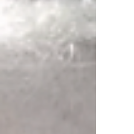
したい」「応援したい」と感じるものにお金
と時間を使う時代へと変化しました。10年
前と比較しても、ファンコミュニティを中心
とした市場規模は大きく成長し、企業にとっ
ても “どれだけファンを生み出せるか” がブ
ランド価値そのものになりつつあります。
つまり、これからの時代に必要なのは、「商
品をどう売るか」では