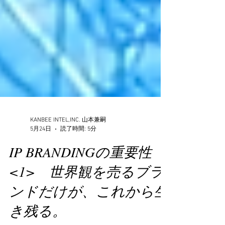
KANBEE INTEL,INC. 山本兼嗣
5月24日
読了時間: 5分
IP BRANDINGの重要性
<1> 世界観を売るブラ
ンドだけが、これから生