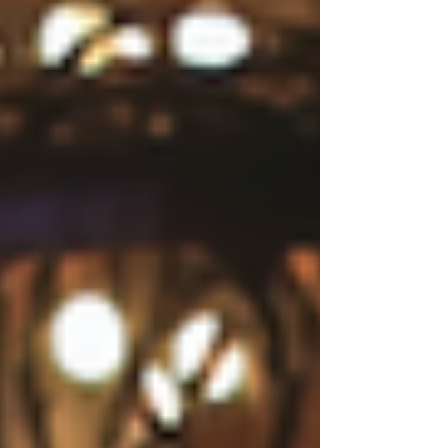
業界のモデルを起用し、また日本酒需要の新
世代のペルソナターゲット層を取り込むため
に、高級ランジェリーブランド
「RAVIJ0UR」ともコラボのディレクション