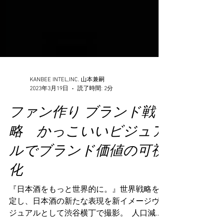
KANBEE INTEL,INC. 山本兼嗣
2023年3月19日
読了時間: 2分
ファン作り ブランド戦
略 かっこいいビジュア
ルでブランド価値の可視
化
『日本酒をもっと世界的に。』世界戦略を想