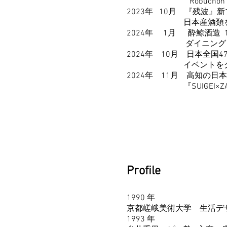
Robuchonで
2023年 10月 『残波』
日本産酒類を世界にPR
2024年 1月 酔鯨酒造 10
ダイニング ペアリ
2024年 10月 日本全国
イベントをグランフ
2024年 11月 高
『SUIGEI×ZANPA Joint 
Profile
1990 年
京都嵯峨美術大学 生活デ
1993 年