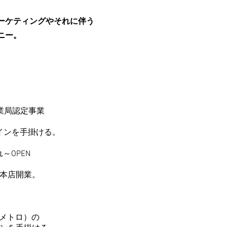
ーケティングやそれに伴う
ニー。
業局認定事業
ンを手掛ける。
OPEN
都本店開業。
メトロ）の