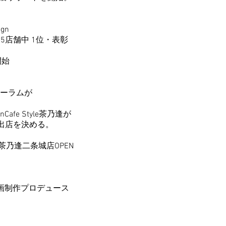
gn
店舗中 1位・表彰
開始
ーラムが
 Style茶乃逢が
店を決める。
茶乃逢二条城店OPEN
画制作プロデュース