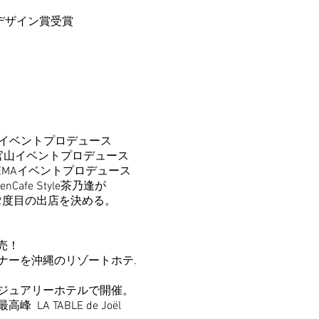
 デザイン賞受賞
19即成院イベントプロデュース
官山
イベントプロデュース
EMA
イベントプロデュース
e Style茶乃逢が
目の出店を決める。
売！
ーを沖縄のリゾートホテ.
ジュアリーホテルで開催。
 TABLE de Joël