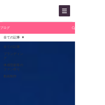
KANBEE INTEL,INC.
ブログ
全ての記事
全ての記事
ブランディン
グ
体感型顧客の
ファン作り
動画制作