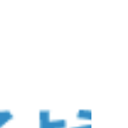
のためのブランド構築の一環として積極的に
行っています。 日本酒メーカー様とのお取
り組みの場合、顧客のファン化をはかるべ
く、イベント専用のマイクロサイトを作成
し、お客様へご案内しながら、様々なイベン
トを行なっています。...