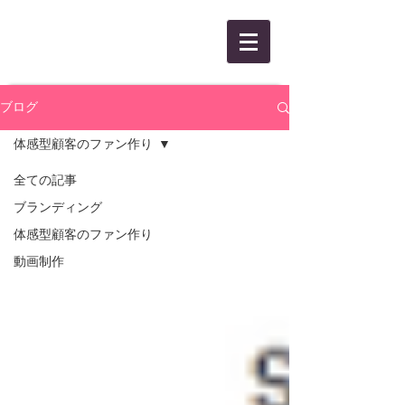
KANBEE INTEL,INC.
ブログ
体感型顧客のファン作り
全ての記事
ブランディング
体感型顧客のファン作り
動画制作