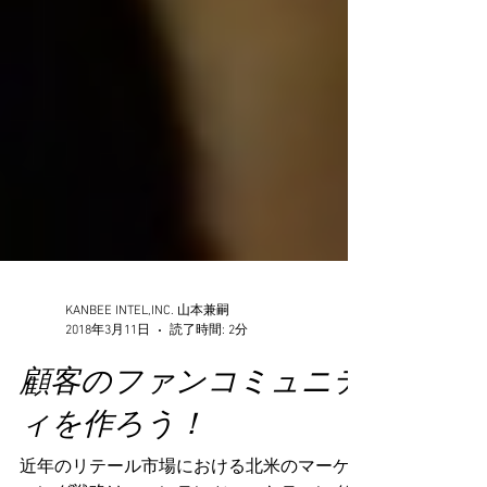
KANBEE INTEL,INC. 山本兼嗣
2018年3月11日
読了時間: 2分
顧客のファンコミュニテ
ィを作ろう！