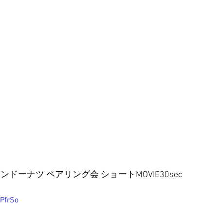
ウンドーナツ ペアリング会 ショートMOVIE30sec
nPfrSo