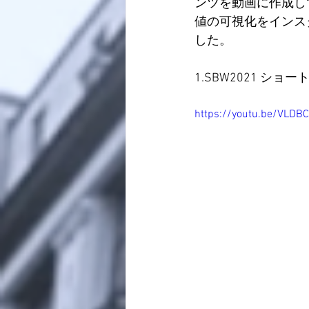
ンツを動画に作成し
値の可視化をインス
した。
1.SBW2021 ショートM
https://youtu.be/VLDB