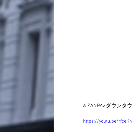
6.ZANPA×ダウンタ
https://youtu.be/rfceK