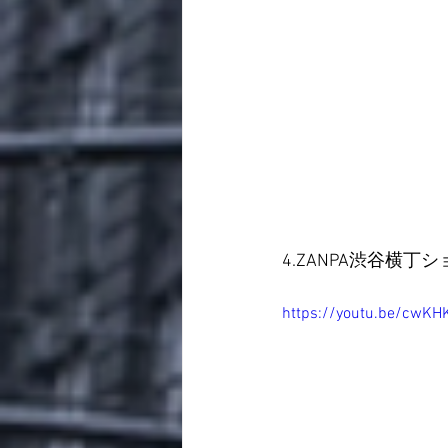
4.ZANPA渋谷横丁ショ
https://youtu.be/cwKH