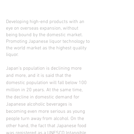
Developing high-end products with an
eye on overseas expansion, without
being bound by the domestic market.
Promoting Japanese liquor technology to
the world market as the highest quality
liquor.
Japan's population is declining more
and more, and it is said that the
domestic population will fall below 100
million in 20 years. At the same time,
the decline in domestic demand for
Japanese alcoholic beverages is
becoming even more serious as young
people turn away from alcohol. On the
other hand, the fact that Japanese food
was registered as a UNESCO Intangible