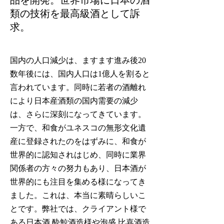
品を開発。
世界市場に日本の酒
類の技術を最高級酒として訴
求
。
国内の人口減少は、ますます進み後20
数年後には、国内人口は1億人を割ると
言われています。同時に若者の酒離れ
により日本産酒類の国内需要の減少
は、さらに深刻になってきています。
一方で、和食がユネスコの無形文化遺
産に登録されたのをはずみに、和食が
世界的に認知されはじめ、同時に業界
関係者の方々の努力もあり、日本酒が
世界的にも注目を集める様になってき
ました。これは、本当に素晴らしいこ
とです。弊社では、クライアント様で
ある日本酒 酔鯨酒造様や泡盛 比嘉酒造