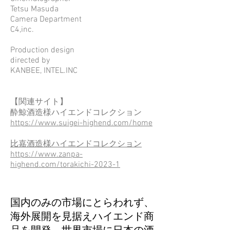
Tetsu Masuda
Camera Department
C4,inc.
Production design
directed by
KANBEE, INTEL.INC
【関連サイト】
酔鯨酒造様ハイエンドコレクション
https://www.suigei-highend.com/home
比嘉酒造様ハイエンドコレクション
https://www.zanpa-
highend.com/torakichi-2023-1
国内のみの市場にとらわれず、
海外展開を見据えハイエンド商