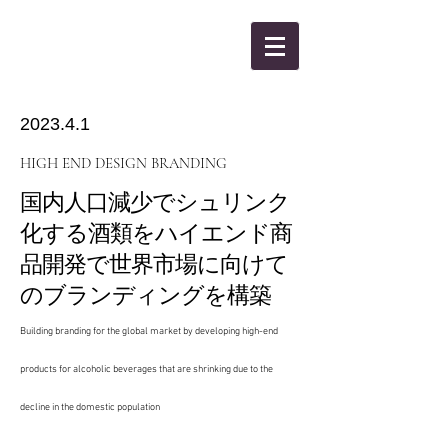
KANBEE INTEL,INC.
2023.4.1
HIGH END DESIGN BRANDING
国内人口減少でシュリンク
化する酒類をハイエンド商
品開発で世界市場に向けて
のブランディングを構築
Building branding for the global market by developing high-end
products for alcoholic beverages that are shrinking due to the
decline in the domestic population