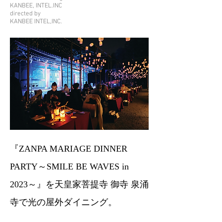
KANBEE, INTEL.INC
directed by
KANBEE INTEL,INC.
『
ZANPA MARIAGE DINNER
PARTY～SMILE BE WAVES in
』を天皇家菩提寺 御寺 泉涌
2023～
寺で光の屋外ダイニング。