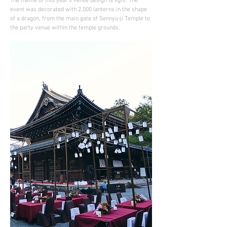
The theme of this year's venue design is light. The
event was decorated with 2,000 lanterns in the shape
of a dragon, from the main gate of Sennyu-ji Temple to
the party venue within the temple grounds.