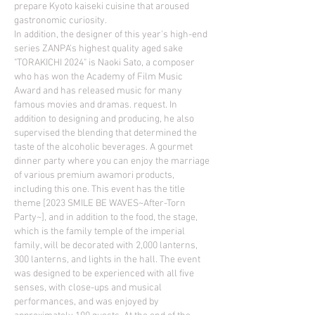
prepare Kyoto kaiseki cuisine that aroused
gastronomic curiosity.
In addition, the designer of this year's high-end
series ZANPA's highest quality aged sake
"TORAKICHI 2024" is Naoki Sato, a composer
who has won the Academy of Film Music
Award and has released music for many
famous movies and dramas. request. In
addition to designing and producing, he also
supervised the blending that determined the
taste of the alcoholic beverages. A gourmet
dinner party where you can enjoy the marriage
of various premium awamori products,
including this one. This event has the title
theme [2023 SMILE BE WAVES~After-Torn
Party~], and in addition to the food, the stage,
which is the family temple of the imperial
family, will be decorated with 2,000 lanterns,
300 lanterns, and lights in the hall. The event
was designed to be experienced with all five
senses, with close-ups and musical
performances, and was enjoyed by