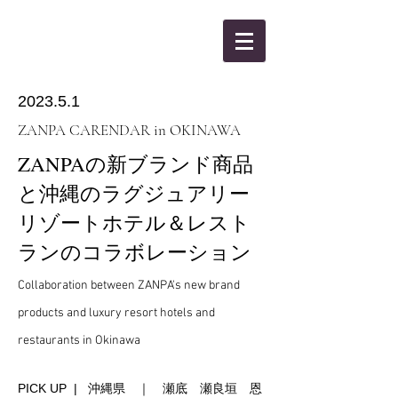
KANBEE INTEL,INC.
2023.5.1
ZANPA CARENDAR in OKINAWA
ZANPAの新ブランド商品
と沖縄のラグジュアリー
リゾートホテル＆レスト
ランのコラボレーション
Collaboration between ZANPA's new brand
products and luxury resort hotels and
restaurants in Okinawa
PICK UP | 沖縄県 ｜ 瀬底 瀬良垣 恩