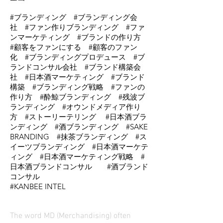
#ブランディング #ブランディング会
社 #ファン作りブランディング #ファ
ンマーケティング #ブランドの作り方
#顧客をファンにする #顧客のファン
化 #ブランディングプロデュース #ブ
ランドコンサル会社 #ブランド構築会
社 #日本酒マーケティング #ブランド
構築 #ブランディング戦略 #ファンの
作り方 #酔鯨ブランディング #残波ブ
ランディング #オウンドメディア作り
方 #ストーリーテリング #日本酒ブラ
ンディング #酒ブランディング #SAKE
BRANDING #抹茶ブランディング #ス
イーツブランディング #日本酒マーケテ
ィング #日本酒マーケティング戦略 #
日本酒ブランドコンサル #酒ブランド
コンサル
#KANBEE INTEL
The word MD (Merchandising) often