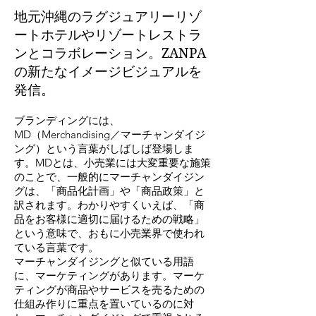
地元沖縄のラグジュアリーリゾ
ートホテルやリゾートレストラ
ンとコラボレーション。ZANPA
の新たなイメージビジュアルを
発信。
ブランディングには、
MD（Merchandising／マーチャンダイジ
ング）という言葉がしばしば登場しま
す。MDとは、小売業には大変重要な施策
のことで、一般的にマーチャンダイジン
グは、「商品化計画」や「商品政策」と
訳されます。わかりやすくいえば、「商
品をお客様に適切に届けるための戦略」
という意味で、おもに小売業界で使われ
ている言葉です。
マーチャンダイジングと似ている用語
に、マーケティングがあります。マーケ
ティング
が商品やサービスを売るための
仕組み作りに重点を置いているのに対