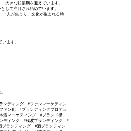
り、大きな転換期を迎えています。
ャーとして注目され始めています。
、“人が集まり、文化が生まれる時
られています。
た。
ブランディング #ファンマーケティン
のファン化 #ブランディングプロデュ
日本酒マーケティング #ブランド構
ンディング #残波ブランディング #
酒ブランディング #酒ブランディン