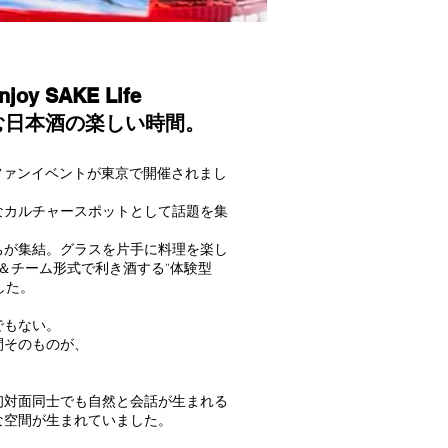
y SAKE Life
む日本酒の楽しい時間。
」のファンイベントが東京で開催されまし
なカルチャースポットとして話題を集
ちが集結。グラスを片手に料理を楽し
＆チーム形式で利き酒する“体験型
ました。
でもない。
間そのものが、
初対面同士でも自然と会話が生まれる
な空間が生まれていました。