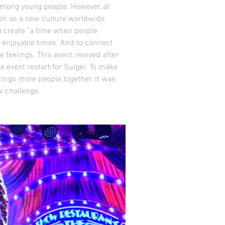
among young people. However, at
ion as a new culture worldwide.
to create "a time when people
h enjoyable times. And to connect
feelings. This event, revived after
e event restart for Suigei. To make
rings more people together. It was
w challenge.