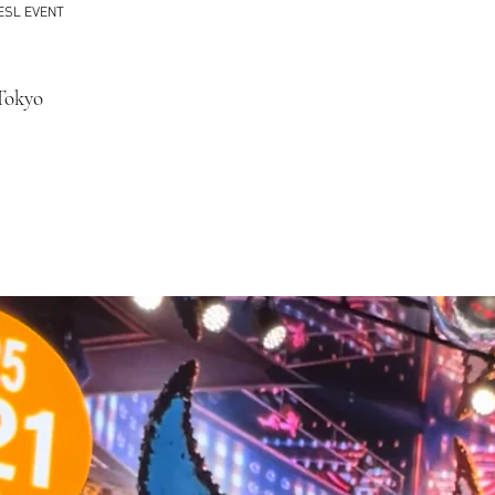
I ESL EVENT
Tokyo