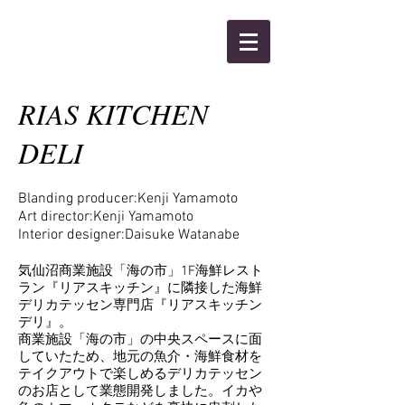
KANBEE INTEL,INC.
RIAS KITCHEN
DELI
Blanding producer:Kenji Yamamoto
Art director:Kenji Yamamoto
Interior designer:Daisuke Watanabe
気仙沼商業施設「海の市」1F海鮮レスト
ラン『リアスキッチン』に隣接した海鮮
デリカテッセン専門店『リアスキッチン
デリ』。
商業施設「海の市」
の中央スペースに面
していたため、地元の魚介・海鮮食材を
テイクアウトで楽しめるデリカテッセン
のお店として業態開発しました。イカや