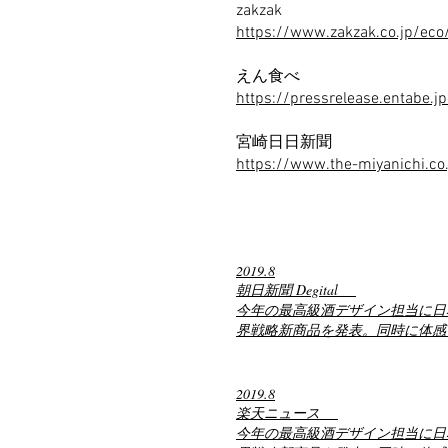
zakzak
https://www.zakzak.co.jp/e
えん食べ
https://pressrelease.entabe.
宮崎日日新聞
https://www.the-miyanichi.co
2019.8
朝日新聞 Degital
今年の最高級酒デザイン担当に日
界戦略新商品を発表。同時に体感
2019.8
楽天ニュース
今年の最高級酒デザイン担当に日