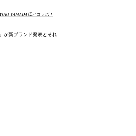
UKI YAMADA氏とコラボ！
」が新ブランド発表とそれ