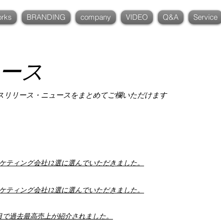
rks
BRANDING
company
VIDEO
Q&A
Service
ース
スリリース・ニュースをまとめてご欄いただけます
ケティング会社12選に選んでいただきました。
ケティング会社12選に選んでいただきました。
年目で過去最高売上が紹介されました。