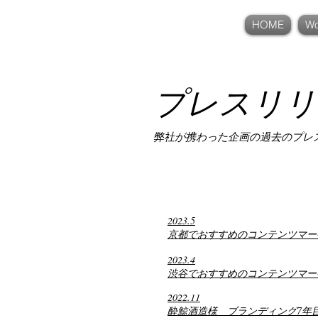
KANBEE INTEL,INC.
HOME
Wo
プレスリリ
弊社が携わった企画の過去のプレ
2023.5
京都でおすすめのコンテンツマー
2023.4
渋谷でおすすめのコンテンツマー
2022.11
​酔鯨酒造様 ブランディング7