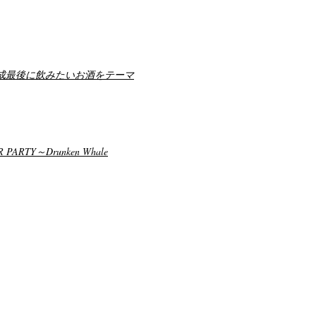
。平成最後に飲みたいお酒をテーマ
Y～Drunken Whale