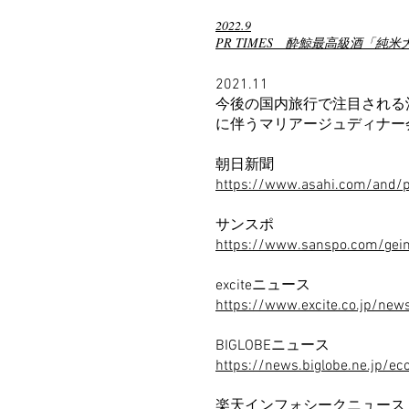
2022.9
PR TIMES
酔鯨最高級酒「純米大吟
2021.11
今後の国内旅行で注目される
に伴うマリアージュディナー
朝日新聞
https://www.asahi.com/and/
サンスポ
https://www.sanspo.com/ge
exciteニュース
https://www.excite.co.jp/ne
BIGLOBEニュース
https://news.biglobe.ne.jp
楽天インフォシークニュース