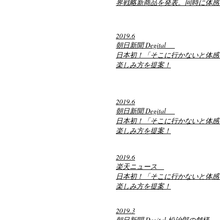
界戦略新商品を発表。同時に体感
2019.6
朝日新聞 Degital
日本初！「そこに行かないと体感
楽しみ方を提案！
2019.6
朝日新聞 Degital
日本初！「そこに行かないと体感
楽しみ方を提案！
2019.6
楽天ニュース
日本初！「そこに行かないと体感
楽しみ方を提案！
2019.3
朝日新聞 Degital 松治郎の舗様