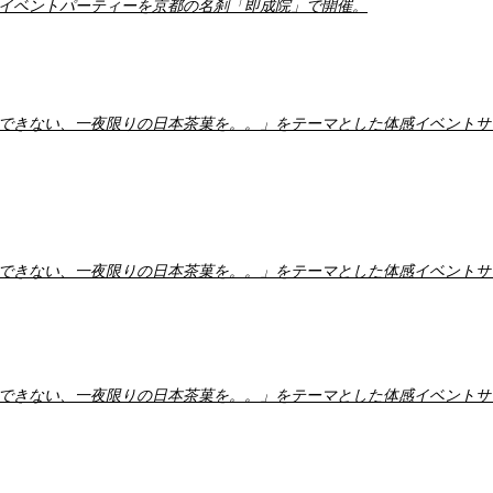
イベントパーティーを京都の名刹「即成院」で開催。
できない、一夜限りの日本茶菓を。。」をテーマとした体感イベントサ
できない、一夜限りの日本茶菓を。。」をテーマとした体感イベントサ
できない、一夜限りの日本茶菓を。。」をテーマとした体感イベントサ