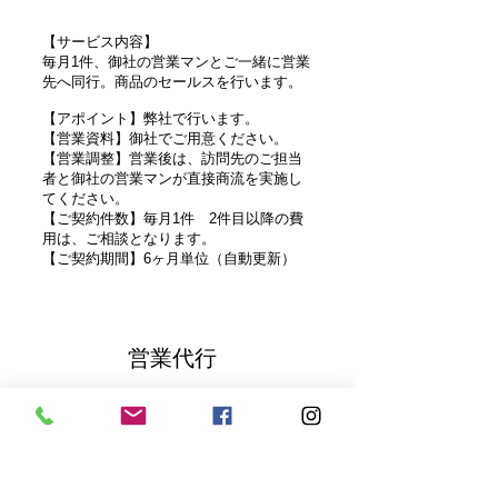
【サービス内容】
毎月1件、御社の営業マンとご一緒に営業
先へ同行。商品のセールスを行います。
【アポイント】弊社で行います。
【営業資料】御社でご用意ください。
【営業調整】営業後は、訪問先のご担当
者と御社の営業マンが直接商流を実施し
てください。
【ご契約件数】毎月1件 2件目以降の費
用は、ご相談となります。
【ご契約期間】6ヶ月単位（自動更新）
営業代行
売上拡大プラン
¥4
5
0
,000~
月額