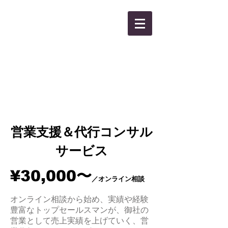
KANBEE INTEL,INC.
営業支援＆代行コンサル
サービス
¥30,000〜
／オンライン相談
オンライン相談から始め、実績や経験
豊富なトップセールスマンが、御社の
営業として売上実績を上げていく、営