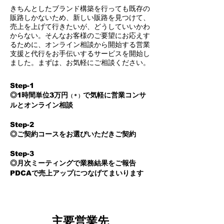
​きちんとしたブランド構築を行っても既存の
販路しかないため、新しい販路を見つけて、
売上を上げて行きたいが、どうしていいかわ
からない。そんなお客様のご要望にお応えす
るために、オンライン相談から開始する営業
支援と代行をお手伝いするサービスを開始し
ました。まずは、お気軽にご相談ください。
Step-1
◎1時間単位3万円
で気軽に営業コンサ
（＊）
ルとオンライン相談
Step-2
◎ご契約コースをお選びいただきご契約
Step-3
◎月次ミーティングで業務結果をご報告
PDCAで売上アップにつなげてまいります
主要営業先