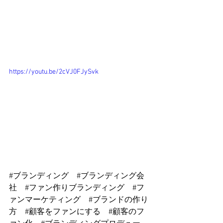
https://youtu.be/2cVJ0FJySvk
#ブランディング
#ブランディング会
社
#ファン作りブランディング
#フ
ァンマーケティング
#ブランドの作り
方
#顧客をファンにする
#顧客のフ