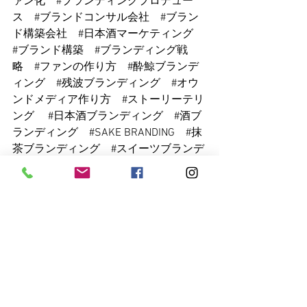
ァン化
#ブランディングプロデュー
ス
#ブランドコンサル会社
#ブラン
ド構築会社
#日本酒マーケティング
#ブランド構築
#ブランディング戦
略
#ファンの作り方
#酔鯨ブランデ
ィング
#残波ブランディング
#オウ
ンドメディア作り方
#ストーリーテリ
ング
#日本酒ブランディング
#酒ブ
ランディング
#SAKE
 BRANDING　
#抹
茶ブランディング
#スイーツブランデ
ィング
#日本酒マーケティング
#日
本酒マーケティング戦略
#日本酒ブラ
ンドコンサル
#酒ブランドコンサル
#KANBEE
 INTEL