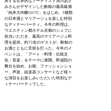
表する世界的なアーティスト清川あさ
みさんがデザインした酔鯨の最高級酒
「純米大吟醸DAITO」をはじめ、5種類
の日本酒とマリアージュを楽しむ特別
なディナーパーティ。今年の料理は、
ウエスティン都ホテル京都のシェフに
担当いただき、最高のマリアージュ料
理を提供。約70名のゲストが、酔鯨の
お酒とともに舌鼓を打った。今年のイ
ベントは、「アート・料理・伝統文
化・音楽」をテーマに展開。即成院の
舞台を始め、お能、ファッションショ
ー、声楽、絃楽器コンサートなど様々
な演目をお楽しみいただいた特別なデ
ィナーパーティでした。