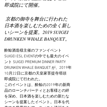
即成院にて開催。
 京都の御寺を舞台に行われた
日本酒を楽しむための全く新し
いシーンを提案。2019 SUIGEI 
DRUNKEN WHALE BANQUET。
酔鯨酒造様主催のファンイベント
SUIGEI ESL EVENTの中でも最大のイベ
ント SUIGEI PREMIUM DINNER PARTY 
DRUNKEN WHALE BANQUET が、2019年
10月22日に京都の天皇家菩提寺塔頭　
即成院にて行われた。
​このイベントは、酔鯨の2019年の新商
品のローンチパーティとお客様との絆
を深め、日本酒を楽しむための新たな
シーンを提案したイベント。日本を代