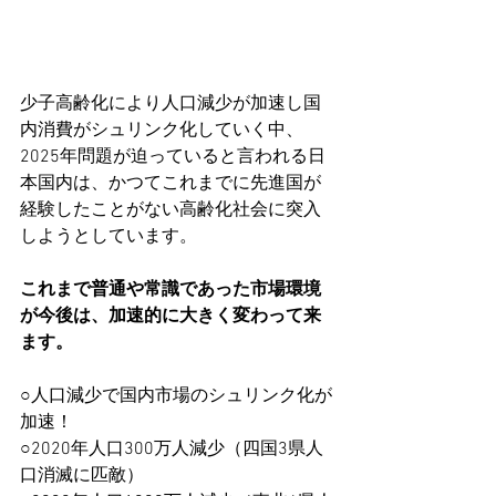
少子高齢化により人口減少が加速し国
内消費がシュリンク化していく中、
2025年問題が迫っていると言われる日
本国内は、かつてこれまでに先進国が
経験したことがない高齢化社会に突入
しようとしています。
これまで普通や常識であった市場環境
が今後は、加速的に大きく変わって来
ます。
​○人口減少で国内市場のシュリンク化が
加速！
○2020年人口300万人減少（四国3県人
口消滅に匹敵）