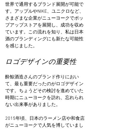
世界で通用するブランド展開が可能で
す。アップルやNIKE、ユニクロなど、
さまざまな企業がニューヨークでポッ
プアップストアを展開し、成功を収め
ています。この流れを知り、私は日本
酒のブランディングにも新たな可能性
を感じました。
ロゴデザインの重要性
酔鯨酒造さんのブランド作りにおい
て、最も重要だったのがロゴデザイン
です。ちょうどその検討を進めていた
時期にニューヨークを訪れ、忘れられ
ない出来事がありました。
2015年頃、日本のラーメン店や和食店
がニューヨークで人気を博していまし