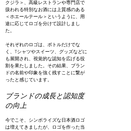
クジラ＞、高級レストランや専門店で
扱われる特別なお酒には上質感のある
＜ホエールテール＞というように、用
途に応じてロゴを分けて設計しまし
た。
それぞれのロゴは、ボトルだけでな
く、Tシャツやスイーツ、グッズなどに
も展開され、視覚的な認知を広げる役
割を果たしました。その結果、ブラン
ドの名前や印象を強く残すことに繋が
ったと感じています。
ブランドの成長と認知度
の向上
今でこそ、シンボライズな日本酒ロゴ
は増えてきましたが、ロゴを作った当