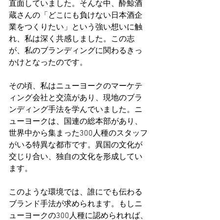
直面していました。そんな中、酔鯨酒
蔵さんの「どこにも負けない日本酒企
業をつくりたい」という強い想いに触
れ、私は深く共感しました。この志
が、私のブランディングに関わるきっ
かけとなったのです。
その頃、私はニューヨークのマーケテ
ィング会社と交流があり、現地のブラ
ンディング手法を学んでいました。ニ
ューヨークは、国連の総本部があり、
世界中から集まった300人種のスタッフ
がいる特異な都市です。異国の文化が
交じり合い、独自の文化を形成してい
ます。
このような環境では、誰にでも伝わる
ブランド手法が求められます。もしニ
ューヨークの300人種に認められれば、