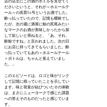
店の店主にこの酒のボトルを見せてく
ださいというと、それが＜ホエールテ
ール＞の高育54号というお酒でした。
酔っ払っていたので、記憶も曖昧でし
たが、次の週に酒屋に鯨の尻尾みたい
なマークのお酒が美味しかったから探
して欲しいと尋ねると、「あ、それ、
酔鯨ですね」と言われました。次の日
にお店に持ってきてもらいました。酔
っ払っていてもあの＜ホエールテール
＞ボトルは、ちゃんと覚えていまし
た。」
このエピソードは、ロゴと味がリンク
して記憶に残っていたことを示してい
ます。味と視覚が結びついたその体験
は、まさにニューヨークで感じた課題
への答えそのものだったと感じていま
す。