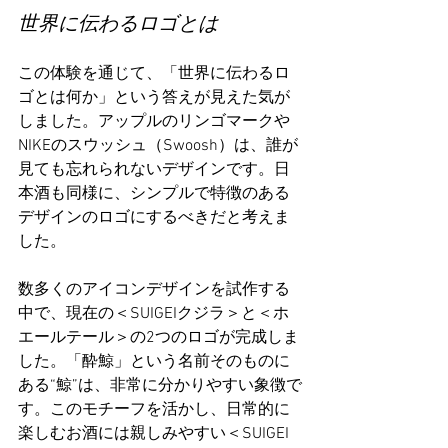
世界に伝わるロゴとは
この体験を通じて、「世界に伝わるロ
ゴとは何か」という答えが見えた気が
しました。アップルのリンゴマークや
NIKEのスウッシュ（Swoosh）は、誰が
見ても忘れられないデザインです。日
本酒も同様に、シンプルで特徴のある
デザインのロゴにするべきだと考えま
した。
数多くのアイコンデザインを試作する
中で、現在の＜SUIGEIクジラ＞と＜ホ
エールテール＞の2つのロゴが完成しま
した。「酔鯨」という名前そのものに
ある“鯨”は、非常に分かりやすい象徴で
す。このモチーフを活かし、日常的に
楽しむお酒には親しみやすい＜SUIGEI