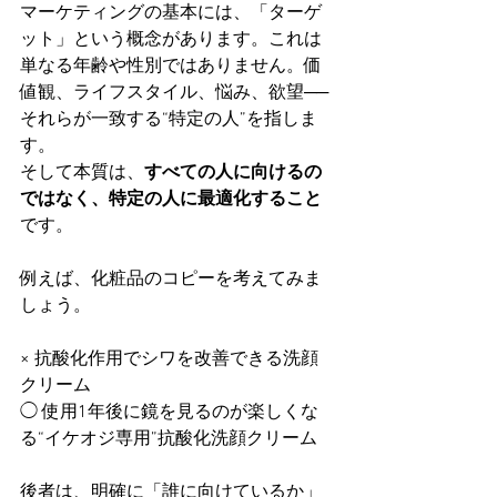
マーケティングの基本には、「ターゲ
ット」という概念があります。これは
単なる年齢や性別ではありません。価
値観、ライフスタイル、悩み、欲望──
それらが一致する“特定の人”を指しま
す。
そして本質は、
すべての人に向けるの
ではなく、特定の人に最適化すること
です。
例えば、化粧品のコピーを考えてみま
しょう。
× 抗酸化作用でシワを改善できる洗顔
クリーム
◯ 使用1年後に鏡を見るのが楽しくな
る“イケオジ専用”抗酸化洗顔クリーム
後者は、明確に「誰に向けているか」