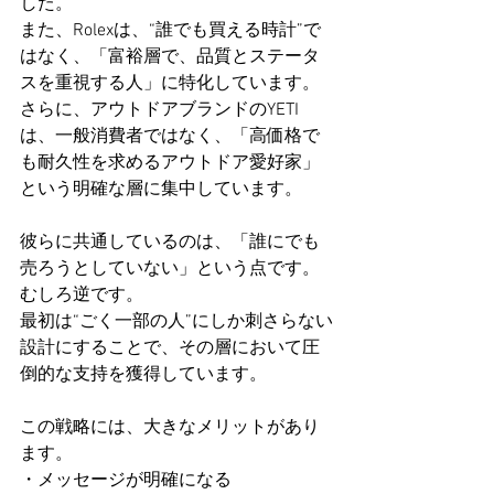
した。
また、Rolexは、“誰でも買える時計”で
はなく、「富裕層で、品質とステータ
スを重視する人」に特化しています。
さらに、アウトドアブランドのYETI
は、一般消費者ではなく、「高価格で
も耐久性を求めるアウトドア愛好家」
という明確な層に集中しています。
彼らに共通しているのは、「誰にでも
売ろうとしていない」という点です。
むしろ逆です。
最初は“ごく一部の人”にしか刺さらない
設計にすることで、その層において圧
倒的な支持を獲得しています。
この戦略には、大きなメリットがあり
ます。
・メッセージが明確になる